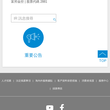
富邦金控 | 股票代碼 2881
重要公告
TOP
人才招募
法定揭露事項
海內外服務據點
客戶資料保密措施
消費者保護
服務中心
採購專區